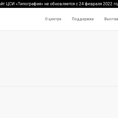
айт ЦСИ «Типография» не обновляется с 24 февраля 2022 го
О центре
Поддержка
Выстав