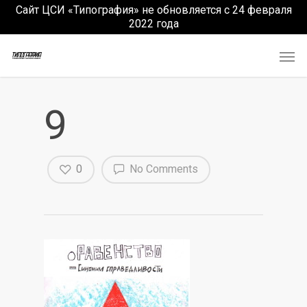
Сайт ЦСИ «Типография» не обновляется с 24 февраля
2022 года
9
0
No Comments