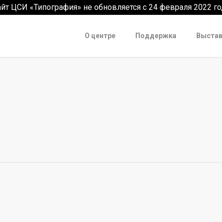
айт ЦСИ «Типография» не обновляется с 24 февраля 2022 го
О центре
Поддержка
Выстав